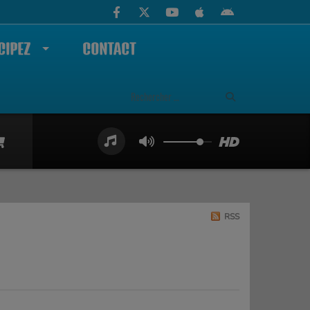
CIPEZ
CONTACT
RSS