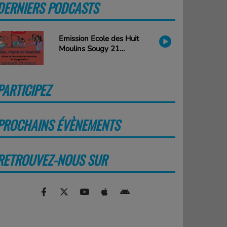
DERNIERS PODCASTS
PLUS
Emission Ecole des Huit
Moulins Sougy 21
mars2026
PARTICIPEZ
PLUS
PROCHAINS ÉVÈNEMENTS
PLUS
RETROUVEZ-NOUS SUR