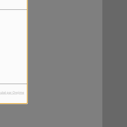
ulsé par Orejime