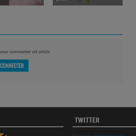
our commenter cet article
 CONNECTER
TWITTER