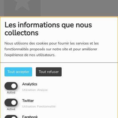
Les informations que nous
collectons
TAL
Nous utilisons des cookies pour fournir les services et les
fonctionnalités proposés sur notre site et pour améliorer
l'expérience de nos utilisateurs.
Tout accepter
Tout refuser
MOLOKO
Analytics
Utilisation: Analyse
Activé
Twitter
Utilisation: Fonctionnalité
Activé
Facebook